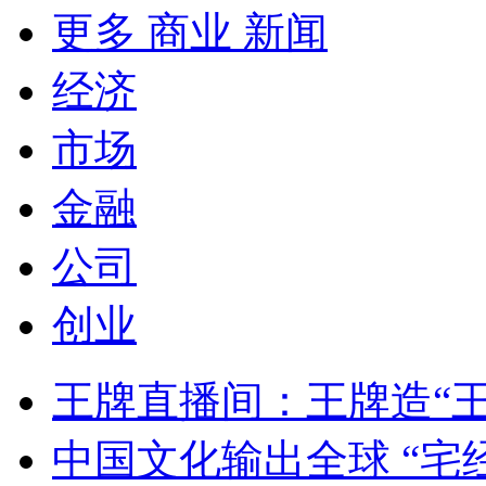
更多 商业 新闻
经济
市场
金融
公司
创业
王牌直播间：王牌造“
中国文化输出全球 “宅