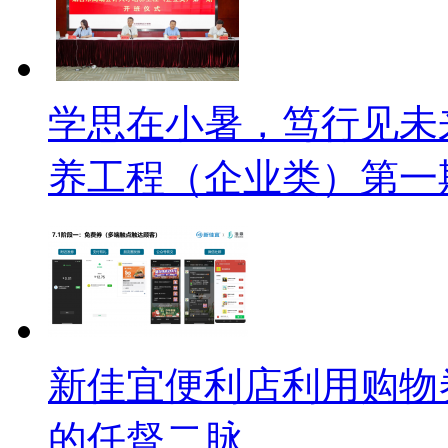
学思在小暑，笃行见未
养工程（企业类）第一
新佳宜便利店利用购物
的任督二脉