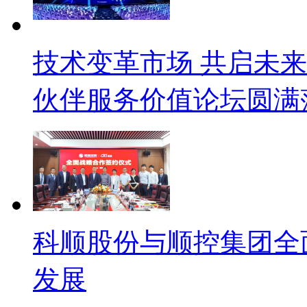
技术变革市场 共启未来
伙伴服务价值论坛圆满
科顺股份与顺控集团全
发展