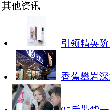
其他资讯
引领精英阶
香蕉攀岩深
95后带货