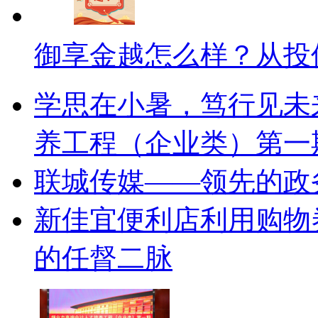
御享金越怎么样？从投
学思在小暑，笃行见未
养工程（企业类）第一
联城传媒——领先的政
新佳宜便利店利用购物
的任督二脉