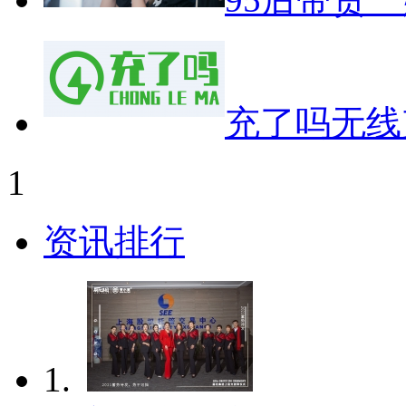
充了吗无线
1
资讯排行
1.