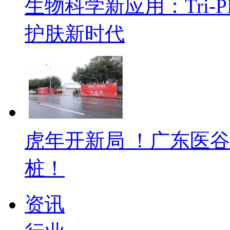
生物科学新应用：Tri
护肤新时代
虎年开新局 ！广东医
桩！
资讯