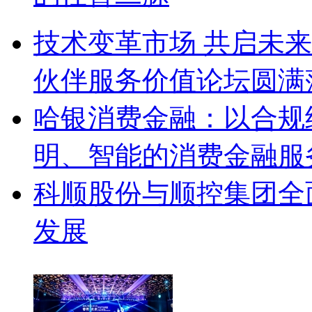
技术变革市场 共启未来
伙伴服务价值论坛圆满
哈银消费金融：以合规
明、智能的消费金融服
科顺股份与顺控集团全
发展