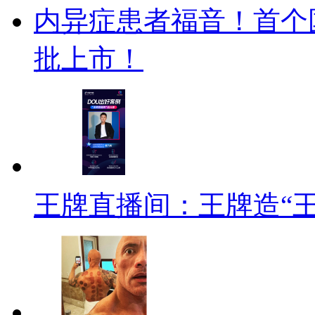
内异症患者福音！首个
批上市！
王牌直播间：王牌造“