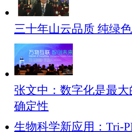
三十年山云品质 纯绿
张文中：数字化是最大
确定性
生物科学新应用：Tri