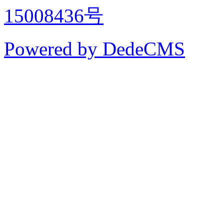
15008436号
Powered by DedeCMS