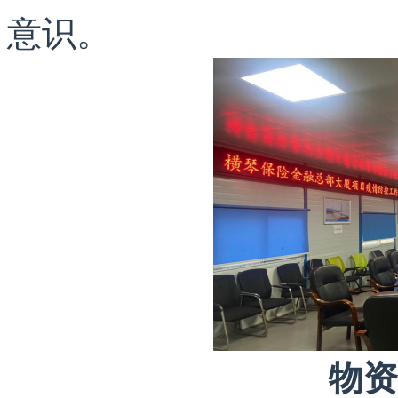
意识。
物资