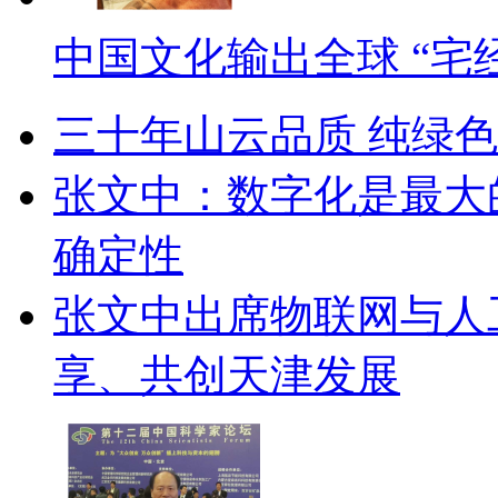
中国文化输出全球 “宅
三十年山云品质 纯绿
张文中：数字化是最大
确定性
张文中出席物联网与人
享、共创天津发展