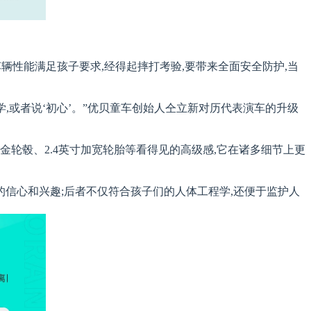
辆性能满足孩子要求,经得起摔打考验,要带来全面安全防护,当
学,或者说‘初心’。”优贝童车创始人仝立新对历代表演车的升级
轮毂、2.4英寸加宽轮胎等看得见的高级感,它在诸多细节上更
的信心和兴趣;后者不仅符合孩子们的人体工程学,还便于监护人