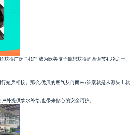
同时,它还获得广泛“叫好”,成为欧美孩子最想获得的圣诞节礼物之一。
同行短兵相接。那么,优贝的底气从何而来?答案就是从源头上就
在户外提供饮水补给,也带来贴心的安全呵护。