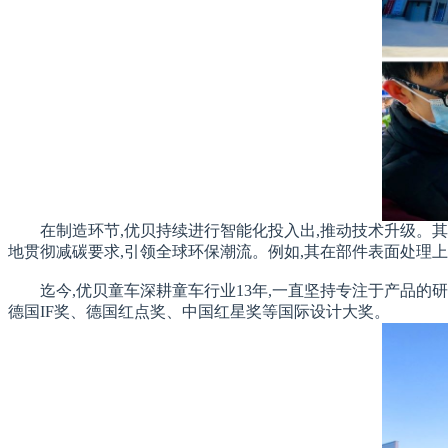
在制造环节,优贝持续进行智能化投入出,推动技术升级。
地贯彻减碳要求,引领全球环保潮流。例如,其在部件表面处理上
迄今,优贝童车深耕童车行业13年,一直坚持专注于产品的研
德国IF奖、德国红点奖、中国红星奖等国际设计大奖。