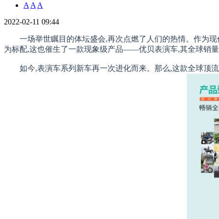
A
A
A
2022-02-11 09:44
一场举世瞩目的体坛盛会,再次点燃了人们的热情。作为现
为标配,这也催生了一款现象级产品——优贝表演车,其全球销量
如今,表演车系列新车再一次进化而来。那么,这款全球顶流