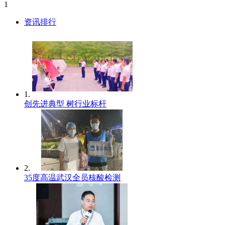
1
资讯排行
1.
创先进典型 树行业标杆
2.
35度高温武汉全员核酸检测