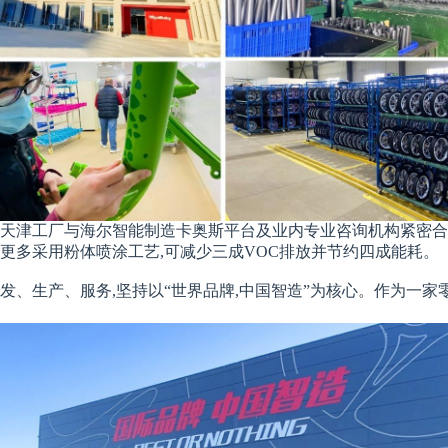
其天津工厂与海尔智能制造卡奥斯平台及业内专业咨询机构紧密合
更多采用粉体喷涂工艺,可减少三成VOC排放并节约四成能耗。
发、生产、服务,坚持以“世界品牌,中国智造”为核心。作为一家零