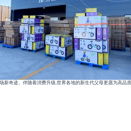
市场新奇迹。伴随着消费升级,世界各地的新生代父母更愿为高品质