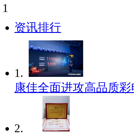
1
资讯排行
1.
康佳全面进攻高品质彩
2.