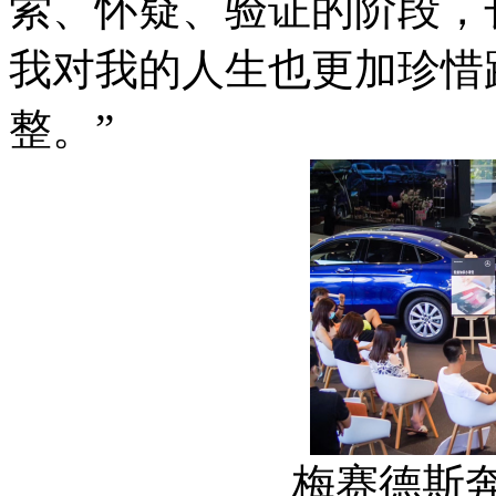
索、怀疑、验证的阶段，
我对我的人生也更加珍惜
整。”
梅赛德斯奔