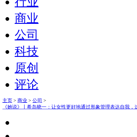
行业
商业
公司
科技
原创
评论
主页
>
商业
>
公司
>
《她说》丨希岛晓一：让女性更好地通过形象管理表达自我，