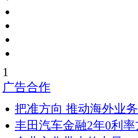
1
广告合作
把准方向 推动海外业
丰田汽车金融2年0利