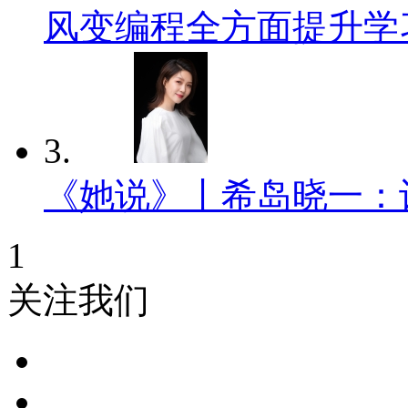
风变编程全方面提升学
3.
《她说》丨希岛晓一：
1
关注我们