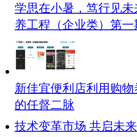
学思在小暑，笃行见未
养工程（企业类）第一
新佳宜便利店利用购物
的任督二脉
技术变革市场 共启未来