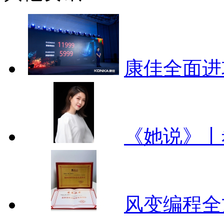
康佳全面进
《她说》丨
风变编程全