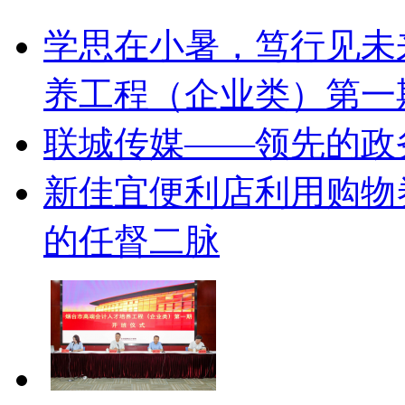
学思在小暑，笃行见未
养工程（企业类）第一
联城传媒——领先的政
新佳宜便利店利用购物
的任督二脉