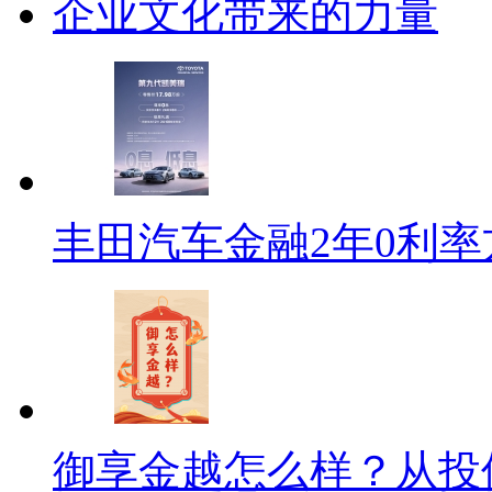
企业文化带来的力量
丰田汽车金融2年0利
御享金越怎么样？从投